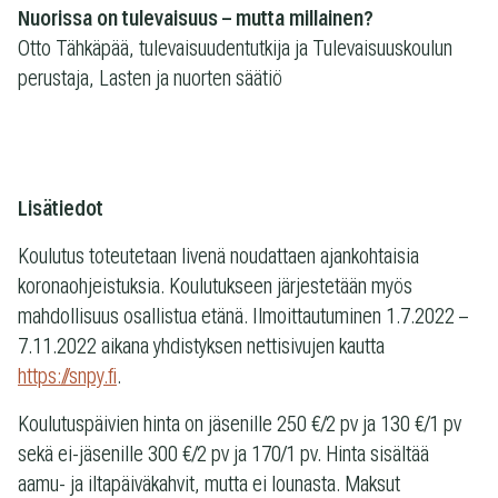
Nuorissa on tulevaisuus – mutta millainen?
Otto Tähkäpää, tulevaisuudentutkija ja Tulevaisuuskoulun
perustaja, Lasten ja nuorten säätiö
Lisätiedot
Koulutus toteutetaan livenä noudattaen ajankohtaisia
koronaohjeistuksia. Koulutukseen järjestetään myös
mahdollisuus osallistua etänä. Ilmoittautuminen 1.7.2022 –
7.11.2022 aikana yhdistyksen nettisivujen kautta
https://snpy.fi
.
Koulutuspäivien hinta on jäsenille 250 €/2 pv ja 130 €/1 pv
sekä ei-jäsenille 300 €/2 pv ja 170/1 pv. Hinta sisältää
aamu- ja iltapäiväkahvit, mutta ei lounasta. Maksut