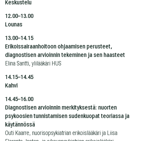
Keskustelu
12.00–13.00
Lounas
13.00–14.15
Erikoissairaanhoitoon ohjaamisen perusteet,
diagnostisen arvioinnin tekeminen ja sen haasteet
Elina Santti, ylilääkäri HUS
14.15–14.45
Kahvi
14.45–16.00
Diagnostisen arvioinnin merkityksestä: nuorten
psykoosien tunnistamisen sudenkuopat teoriassa ja
käytännössä
Outi Kaarre, nuorisopsykiatrian erikoislääkäri ja Liisa