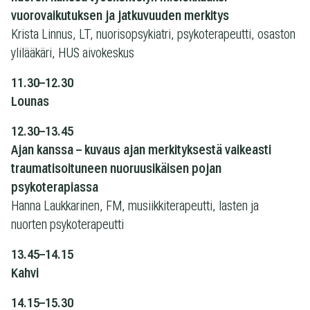
vuorovaikutuksen ja jatkuvuuden merkitys
Krista Linnus, LT, nuorisopsykiatri, psykoterapeutti, osaston
ylilääkäri, HUS aivokeskus
11.30–12.30
Lounas
12.30–13.45
Ajan kanssa – kuvaus ajan merkityksestä vaikeasti
traumatisoituneen nuoruusikäisen pojan
psykoterapiassa
Hanna Laukkarinen, FM, musiikkiterapeutti, lasten ja
nuorten psykoterapeutti
13.45–14.15
Kahvi
14.15–15.30