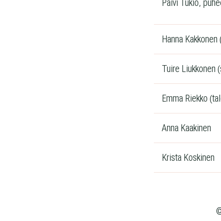
Päivi Tukio, puhe
Hanna Kakkonen (
Tuire Liukkonen (
Emma Riekko (tal
Anna Kaakinen
Krista Koskinen