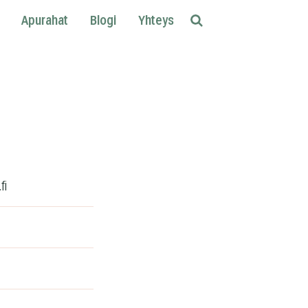
Apurahat
Blogi
Yhteys
Etsi
fi