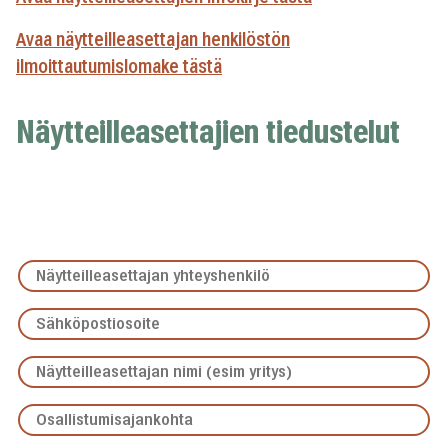
Avaa näytteilleasettajan henkilöstön
ilmoittautumislomake tästä
Näytteilleasettajien tiedustelut
Näytteilleasettajan
yhteyshenkilö
Sähköpostiosoite
*
*
Näytteilleasettajan
nimi
Osallistumisajankohta
(esim
*