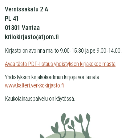
Vernissakatu 2 A
PL 41
01301 Vantaa
krilokirjasto(at)om.fi
Kirjasto on avoinna ma-to 9.00-15.30 ja pe 9.00-14.00.
Avaa tästä PDF-listaus yhdistyksen kirjakokoelmasta
Yhdistyksen kirjakokoelman kirjoja voi lainata
www.kalteri.verkkokirjasto.fi
Kaukolainauspalvelu on käytössä.