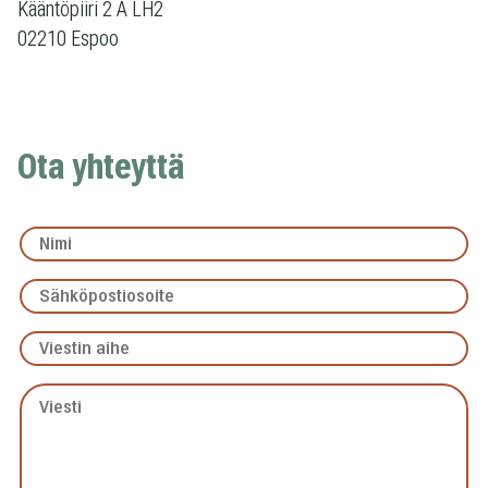
Kääntöpiiri 2 A LH2
02210 Espoo
Ota yhteyttä
Nimi
*
Sähköpostiosoite
*
Viestin
aihe
Viesti
*
*