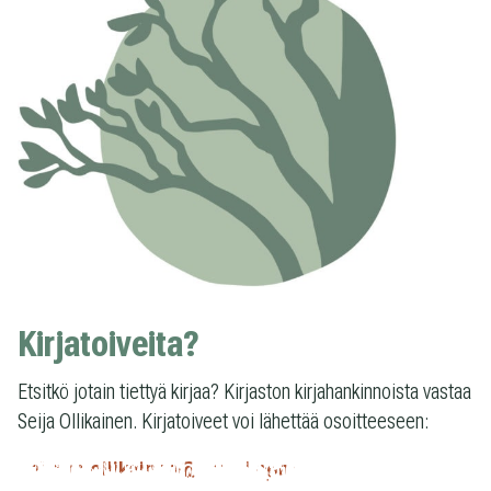
Kirjatoiveita?
Etsitkö jotain tiettyä kirjaa? Kirjaston kirjahankinnoista vastaa
Seija Ollikainen. Kirjatoiveet voi lähettää osoitteeseen:
seija.m.ollikainen@gmail.com