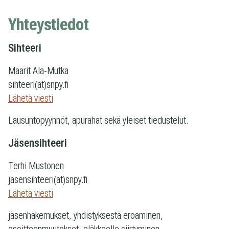
Yhteystiedot
Sihteeri
Maarit Ala-Mutka
sihteeri(at)snpy.fi
Lähetä viesti
Lausuntopyynnöt, apurahat sekä yleiset tiedustelut.
Jäsensihteeri
Terhi Mustonen
jasensihteeri(at)snpy.fi
Lähetä viesti
jäsenhakemukset, yhdistyksestä eroaminen,