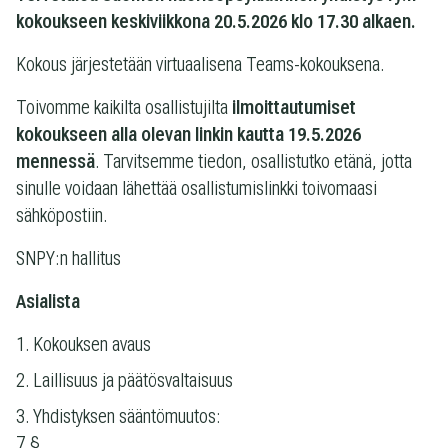
kokoukseen keskiviikkona 20.5.2026 klo 17.30 alkaen.
Kokous järjestetään virtuaalisena Teams-kokouksena.
Toivomme kaikilta osallistujilta
ilmoittautumiset
kokoukseen alla olevan linkin kautta 19.5.2026
mennessä
. Tarvitsemme tiedon, osallistutko etänä, jotta
sinulle voidaan lähettää osallistumislinkki toivomaasi
sähköpostiin.
SNPY:n hallitus
Asialista
Kokouksen avaus
Laillisuus ja päätösvaltaisuus
Yhdistyksen sääntömuutos:
7 §