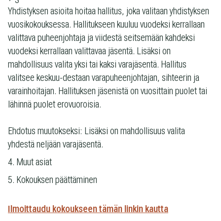
Yhdistyksen asioita hoitaa hallitus, joka valitaan yhdistyksen
vuosikokouksessa. Hallitukseen kuuluu vuodeksi kerrallaan
valittava puheenjohtaja ja viidestä seitsemään kahdeksi
vuodeksi kerrallaan valittavaa jäsentä. Lisäksi on
mahdollisuus valita yksi tai kaksi varajäsentä. Hallitus
valitsee keskuu-destaan varapuheenjohtajan, sihteerin ja
varainhoitajan. Hallituksen jäsenistä on vuosittain puolet tai
lähinnä puolet erovuoroisia.
Ehdotus muutokseksi: Lisäksi on mahdollisuus valita
yhdestä neljään varajäsentä.
Muut asiat
Kokouksen päättäminen
Ilmoittaudu kokoukseen tämän linkin kautta